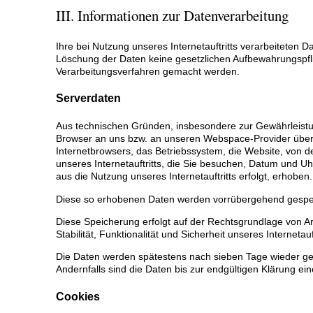
III. Informationen zur Datenverarbeitung
Ihre bei Nutzung unseres Internetauftritts verarbeiteten 
Löschung der Daten keine gesetzlichen Aufbewahrungspf
Verarbeitungsverfahren gemacht werden.
Serverdaten
Aus technischen Gründen, insbesondere zur Gewährleistung
Browser an uns bzw. an unseren Webspace-Provider übermit
Internetbrowsers, das Betriebssystem, die Website, von de
unseres Internetauftritts, die Sie besuchen, Datum und Uh
aus die Nutzung unseres Internetauftritts erfolgt, erhoben.
Diese so erhobenen Daten werden vorrübergehend gespeic
Diese Speicherung erfolgt auf der Rechtsgrundlage von Art.
Stabilität, Funktionalität und Sicherheit unseres Internetauft
Die Daten werden spätestens nach sieben Tage wieder gel
Andernfalls sind die Daten bis zur endgültigen Klärung e
Cookies