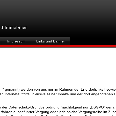
und Immobilien
Impressum
Links und Banner
n“ genannt) werden von uns nur im Rahmen der Erforderlichkeit sowi
en Internetauftritts, inklusive seiner Inhalte und der dort angebotenen 
so der Datenschutz-Grundverordnung (nachfolgend nur „DSGVO“ genannt
r Verfahren ausgeführter Vorgang oder jede solche Vorgangsreihe im Z