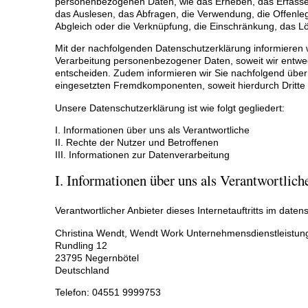
personenbezogenen Daten, wie das Erheben, das Erfassen
das Auslesen, das Abfragen, die Verwendung, die Offenleg
Abgleich oder die Verknüpfung, die Einschränkung, das L
Mit der nachfolgenden Datenschutzerklärung informieren
Verarbeitung personenbezogener Daten, soweit wir entwed
entscheiden. Zudem informieren wir Sie nachfolgend über
eingesetzten Fremdkomponenten, soweit hierdurch Dritte 
Unsere Datenschutzerklärung ist wie folgt gegliedert:
I. Informationen über uns als Verantwortliche
II. Rechte der Nutzer und Betroffenen
III. Informationen zur Datenverarbeitung
I. Informationen über uns als Verantwortlich
Verantwortlicher Anbieter dieses Internetauftritts im daten
Christina Wendt, Wendt Work Unternehmensdienstleistun
Rundling 12
23795 Negernbötel
Deutschland
Telefon: 04551 9999753