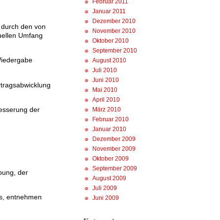
Februar 2011
Januar 2011
Dezember 2010
e durch den von
November 2010
duellen Umfang
Oktober 2010
September 2010
 Wiedergabe
August 2010
Juli 2010
Juni 2010
rtragsabwicklung
Mai 2010
April 2010
besserung der
März 2010
Februar 2010
Januar 2010
Dezember 2009
November 2009
Oktober 2009
September 2009
bung, der
August 2009
Juli 2009
es, entnehmen
Juni 2009