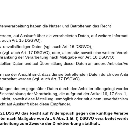
atenverarbeitung haben die Nutzer und Betroffenen das Recht
werden, auf Auskunft über die verarbeiteten Daten, auf weitere Informa
l. auch Art. 15 DSGVO);
w. unvollständiger Daten (vgl. auch Art. 16 DSGVO);
(vgl. auch Art. 17 DSGVO), oder, alternativ, soweit eine weitere Verar
nschränkung der Verarbeitung nach Maßgabe von Art. 18 DSGVO;
stellten Daten und auf Übermittlung dieser Daten an andere Anbieter/Ve
 sie der Ansicht sind, dass die sie betreffenden Daten durch den Anbi
rarbeitet werden (vgl. auch Art. 77 DSGVO).
Empfänger, denen gegenüber Daten durch den Anbieter offengelegt worde
inschränkung der Verarbeitung, die aufgrund der Artikel 16, 17 Abs. 
och nicht, soweit diese Mitteilung unmöglich oder mit einem unverhältni
cht auf Auskunft über diese Empfänger.
. 21 DSGVO das Recht auf Widerspruch gegen die künftige Verarbe
er nach Maßgabe von Art. 6 Abs. 1 lit. f) DSGVO verarbeitet werd
arbeitung zum Zwecke der Direktwerbung statthaft.