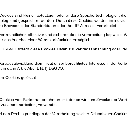
 Cookies sind kleine Textdateien oder andere Speichertechnologien, di
ablegt und gespeichert werden. Durch diese Cookies werden im indivi
re Browser- oder Standortdaten oder Ihre IP-Adresse, verarbeitet.
zerfreundlicher, effektiver und sicherer, da die Verarbeitung bspw. die
der das Angebot einer Warenkorbfunktion ermöglicht.
t b.) DSGVO, sofern diese Cookies Daten zur Vertragsanbahnung oder Ve
ertragsabwicklung dient, liegt unser berechtigtes Interesse in der Ver
t in dann Art. 6 Abs. 1 lit. f) DSGVO.
on-Cookies gelöscht.
h Cookies von Partnerunternehmen, mit denen wir zum Zwecke der Wer
tts zusammenarbeiten, verwendet.
d den Rechtsgrundlagen der Verarbeitung solcher Drittanbieter-Cooki