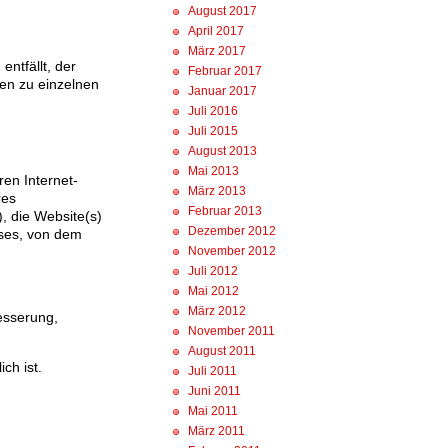
August 2017
April 2017
März 2017
ntfällt, der
Februar 2017
en zu einzelnen
Januar 2017
Juli 2016
Juli 2015
August 2013
Mai 2013
ren Internet-
März 2013
res
Februar 2013
, die Website(s)
Dezember 2012
sses, von dem
November 2012
Juli 2012
Mai 2012
März 2012
besserung,
November 2011
August 2011
ch ist.
Juli 2011
Juni 2011
Mai 2011
März 2011