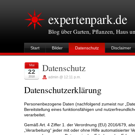
expertenpark.de
Blog über Garten, Pflanzen, Haus 
Start
Bilder
Datenschutz
Disclaimer
Datenschutz
Mai
22
2018
admin @ 12:11 p.m.
Datenschutzerklärung
Personenbezogene Daten (nachfolgend zumeist nur „Date
Bereitstellung eines funktionsfähigen und nutzerfreundlich
verarbeitet.
Gemäß Art. 4 Ziffer 1. der Verordnung (EU) 2016/679, al
„Verarbeitung“ jeder mit oder ohne Hilfe automatisierte