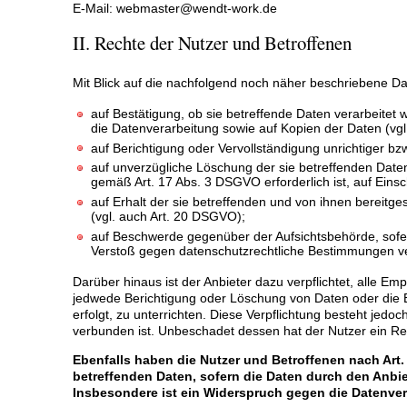
E-Mail: webmaster@wendt-work.de
II. Rechte der Nutzer und Betroffenen
Mit Blick auf die nachfolgend noch näher beschriebene D
auf Bestätigung, ob sie betreffende Daten verarbeitet 
die Datenverarbeitung sowie auf Kopien der Daten (vg
auf Berichtigung oder Vervollständigung unrichtiger bz
auf unverzügliche Löschung der sie betreffenden Daten 
gemäß Art. 17 Abs. 3 DSGVO erforderlich ist, auf Ei
auf Erhalt der sie betreffenden und von ihnen bereitge
(vgl. auch Art. 20 DSGVO);
auf Beschwerde gegenüber der Aufsichtsbehörde, sofern
Verstoß gegen datenschutzrechtliche Bestimmungen ve
Darüber hinaus ist der Anbieter dazu verpflichtet, alle 
jedwede Berichtigung oder Löschung von Daten oder die E
erfolgt, zu unterrichten. Diese Verpflichtung besteht jed
verbunden ist. Unbeschadet dessen hat der Nutzer ein Re
Ebenfalls haben die Nutzer und Betroffenen nach Art
betreffenden Daten, sofern die Daten durch den Anbiet
Insbesondere ist ein Widerspruch gegen die Datenver