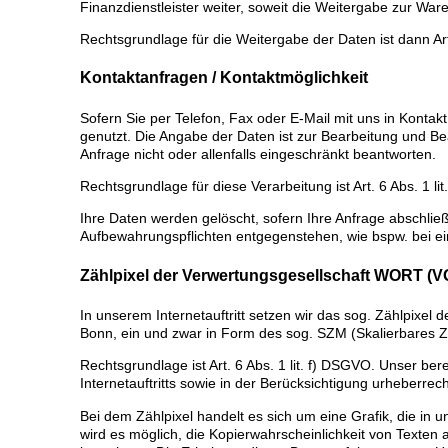
Finanzdienstleister weiter, soweit die Weitergabe zur War
Rechtsgrundlage für die Weitergabe der Daten ist dann Art
Kontaktanfragen / Kontaktmöglichkeit
Sofern Sie per Telefon, Fax oder E-Mail mit uns in Konta
genutzt. Die Angabe der Daten ist zur Bearbeitung und Bea
Anfrage nicht oder allenfalls eingeschränkt beantworten.
Rechtsgrundlage für diese Verarbeitung ist Art. 6 Abs. 1 l
Ihre Daten werden gelöscht, sofern Ihre Anfrage abschlie
Aufbewahrungspflichten entgegenstehen, wie bspw. bei ei
Zählpixel der Verwertungsgesellschaft WORT (
In unserem Internetauftritt setzen wir das sog. Zählpix
Bonn, ein und zwar in Form des sog. SZM (Skalierbares Z
Rechtsgrundlage ist Art. 6 Abs. 1 lit. f) DSGVO. Unser ber
Internetauftritts sowie in der Berücksichtigung urheberrech
Bei dem Zählpixel handelt es sich um eine Grafik, die in uns
wird es möglich, die Kopierwahrscheinlichkeit von Texten 