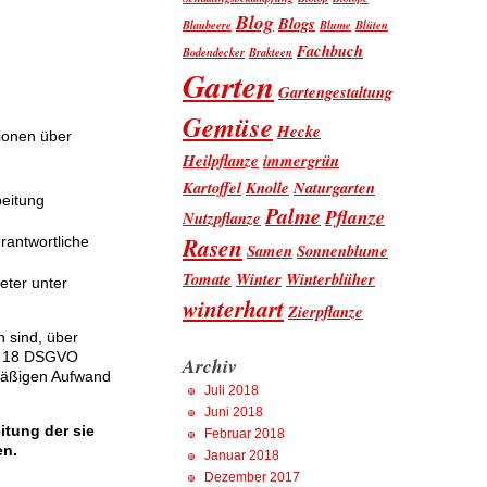
Blog
Blogs
Blaubeere
Blume
Blüten
Fachbuch
Bodendecker
Brakteen
Garten
Gartengestaltung
Gemüse
Hecke
tionen über
Heilpflanze
immergrün
Kartoffel
Knolle
Naturgarten
beitung
Palme
Pflanze
Nutzpflanze
Rasen
rantwortliche
Samen
Sonnenblume
Tomate
Winter
Winterblüher
eter unter
winterhart
Zierpflanze
n sind, über
1, 18 DSGVO
Archiv
smäßigen Aufwand
Juli 2018
Juni 2018
itung der sie
Februar 2018
en.
Januar 2018
Dezember 2017