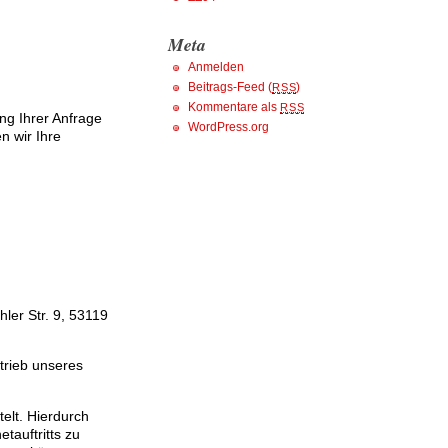
Meta
Anmelden
Beitrags-Feed (
)
RSS
Kommentare als
RSS
ng Ihrer Anfrage
WordPress.org
n wir Ihre
ler Str. 9, 53119
etrieb unseres
telt. Hierdurch
tauftritts zu