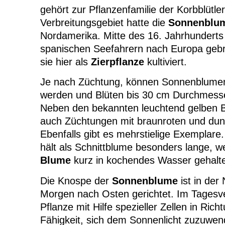
gehört zur Pflanzenfamilie der Korbblütler
Verbreitungsgebiet hatte die
Sonnenblu
Nordamerika. Mitte des 16. Jahrhunderts
spanischen Seefahrern nach Europa gebr
sie hier als
Zierpflanze
kultiviert.
Je nach Züchtung, können Sonnenblumen
werden und Blüten bis 30 cm Durchmesse
Neben den bekannten leuchtend gelben Bl
auch Züchtungen mit braunroten und dun
Ebenfalls gibt es mehrstielige Exemplare
hält als Schnittblume besonders lange, we
Blume
kurz in kochendes Wasser gehalte
Die Knospe der
Sonnenblume
ist in der
Morgen nach Osten gerichtet. Im Tagesver
Pflanze mit Hilfe spezieller Zellen in Ric
Fähigkeit, sich dem Sonnenlicht zuzuwe