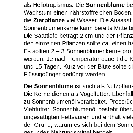
als Heliotropismus. Die
Sonnenblume
ben
Wachstum einen nährstoffreichen Boden. 
die
Zierpflanze
viel Wasser. Die Aussaat
Sonnenblumenkerne kann bereits Mitte bis
Die Saattiefe beträgt 2 cm und der Pfla
den einzelnen Pflanzen sollte ca. einen 
Es sollten 2 – 3 Sonnenblumenkerne pro 
werden. Je nach Temperatur dauert die 
und 15 Tagen. Kurz vor der Blüte sollte d
Flüssigdünger gedüngt werden.
Die
Sonnenblume
ist auch als Nutzpfla
Die Kerne dienen als Vogelfutter. Ebenfa
zu Sonnenblumenöl verarbeitet. Pressrüc
Viehfutter. Sonnenblumenöl besteht übe
ungesättigten Fettsäuren und enthält viele
der Grund, warum es sich bei dem Sonn
gesundes Nahrungsmittel handelt.