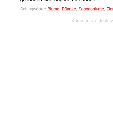
Schlagwörter:
Blume
,
Pflanze
,
Sonnenblume
,
Zie
Kommentare deaktivi