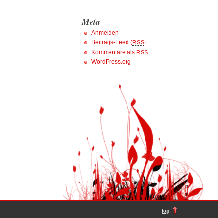
Meta
Anmelden
Beitrags-Feed (
)
RSS
Kommentare als
RSS
WordPress.org
top