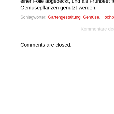
einer Folie abgedeckt, und als Frühbeet f
Gemüsepflanzen genutzt werden.
Schlagwörter:
Gartengestaltung
,
Gemüse
,
Hochb
Kommentare deak
Comments are closed.