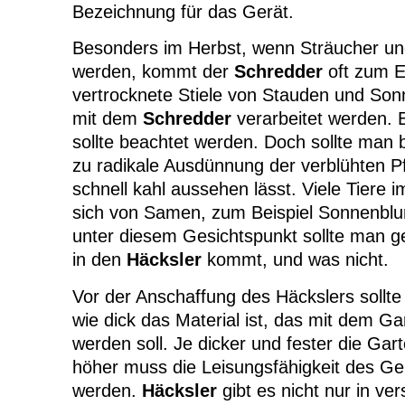
Bezeichnung für das Gerät.
Besonders im Herbst, wenn Sträucher un
werden, kommt der
Schredder
oft zum E
vertrocknete Stiele von Stauden und S
mit dem
Schredder
verarbeitet werden. E
sollte beachtet werden. Doch sollte man
zu radikale Ausdünnung der verblühten P
schnell kahl aussehen lässt. Viele Tiere 
sich von Samen, zum Beispiel Sonnenbl
unter diesem Gesichtspunkt sollte man 
in den
Häcksler
kommt, und was nicht.
Vor der Anschaffung des Häckslers sollte
wie dick das Material ist, das mit dem Ga
werden soll. Je dicker und fester die Gart
höher muss die Leisungsfähigkeit des Ge
werden.
Häcksler
gibt es nicht nur in ve