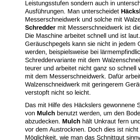
Leistungsstufen sondern auch in untersch
Ausführungen. Man unterscheidet
Häcks
Messerschneidwerk und solche mit Walze
Schredder
mit Messerschneidwerk ist die 
Die Maschine arbeitet schnell und ist la
Geräuschpegels kann sie nicht in jedem 
werden, beispielsweise bei lärmempfindl
Schreddervariante mit dem Walzenschnei
teurer und arbeitet nicht ganz so schnell
mit dem Messerschneidwerk. Dafür arbei
Walzenschneidwerk mit geringerem Gerä
verstopft nicht so leicht.
Das mit Hilfe des Häckslers gewonnene S
von
Mulch
benutzt werden, um den Bode
abzudecken.
Mulch
hält Unkraut fern un
vor dem Austrocknen. Doch dies ist nicht 
Möglichkeit, wie man das Schnittgut sinnv