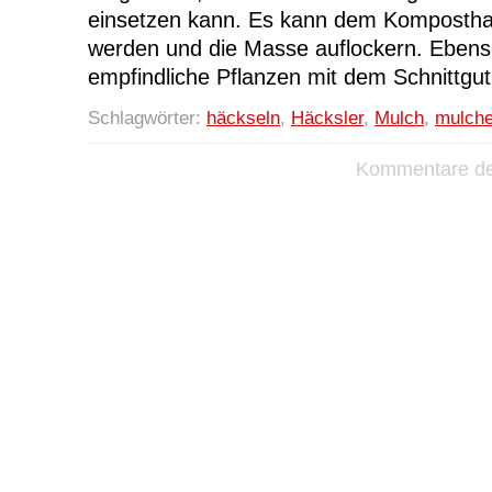
einsetzen kann. Es kann dem Kompostha
werden und die Masse auflockern. Eben
empfindliche Pflanzen mit dem Schnittgu
Schlagwörter:
häckseln
,
Häcksler
,
Mulch
,
mulch
Kommentare dea