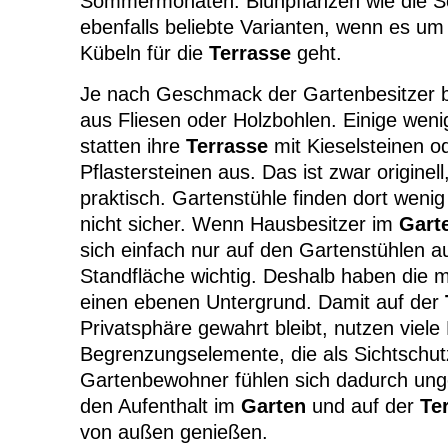
Sommermonaten. Blühpflanzen wie die S
ebenfalls beliebte Varianten, wenn es um
Kübeln für die
Terrasse
geht.
Je nach Geschmack der Gartenbesitzer 
aus Fliesen oder Holzbohlen. Einige wen
statten ihre
Terrasse
mit Kieselsteinen 
Pflastersteinen aus. Das ist zwar originel
praktisch. Gartenstühle finden dort wenig
nicht sicher. Wenn Hausbesitzer im
Gart
sich einfach nur auf den Gartenstühlen au
Standfläche wichtig. Deshalb haben die 
einen ebenen Untergrund. Damit auf der
Privatsphäre gewahrt bleibt, nutzen viel
Begrenzungselemente, die als Sichtschut
Gartenbewohner fühlen sich dadurch ung
den Aufenthalt im
Garten
und auf der
Te
von außen genießen.