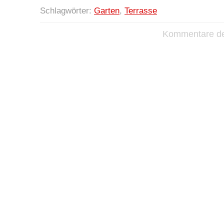
Schlagwörter:
Garten
,
Terrasse
Kommentare dea