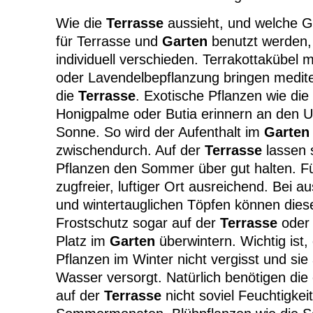
Wie die
Terrasse
aussieht, und welche G
für Terrasse und
Garten
benutzt werden, i
individuell verschieden. Terrakottakübel 
oder Lavendelbepflanzung bringen medit
die
Terrasse
. Exotische Pflanzen wie di
Honigpalme oder Butia erinnern an den Ur
Sonne. So wird der Aufenthalt im
Garten
zwischendurch. Auf der
Terrasse
lassen 
Pflanzen den Sommer über gut halten. Für
zugfreier, luftiger Ort ausreichend. Bei 
und wintertauglichen Töpfen können dies
Frostschutz sogar auf der
Terrasse
oder 
Platz im
Garten
überwintern. Wichtig ist
Pflanzen im Winter nicht vergisst und sie
Wasser versorgt. Natürlich benötigen die
auf der
Terrasse
nicht soviel Feuchtigkeit